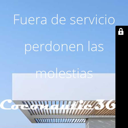
Fuera de servicio
perdonen las
molestias