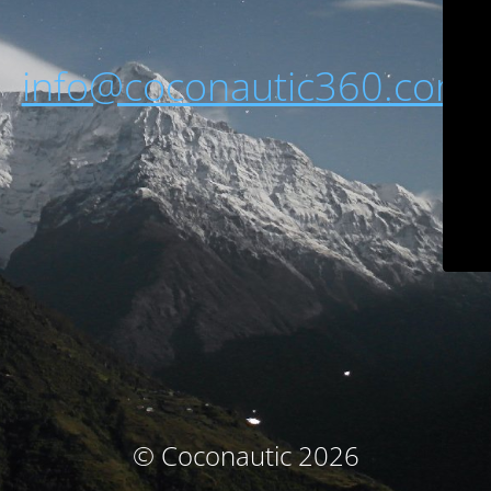
info@coconautic360.com
© Coconautic 2026